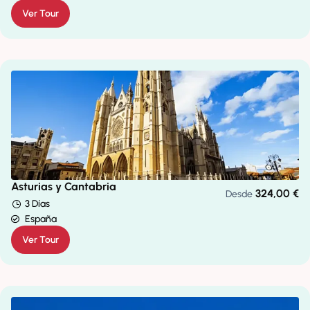
Ver Tour
Asturias y Cantabria
324,00
€
Desde
3 Días
España
Ver Tour