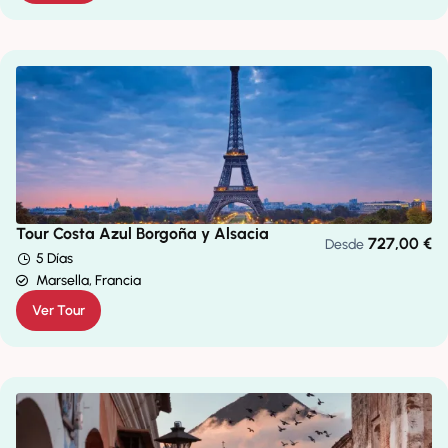
Tour Costa Azul Borgoña y Alsacia
727,00
€
Desde
5 Días
Marsella, Francia
Ver Tour