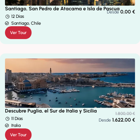
Santiago, San Pedro de Atacama e Isla de Pascua
0,00
€
Desde
12 Días
Santiago, Chile
Ver Tour
Descubre Puglia, el Sur de Italia y Sicilia
1.800,00
€
11 Días
1.622,00
€
Desde
Italia
Ver Tour