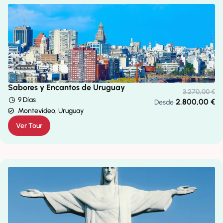
Sabores y Encantos de Uruguay
3.270,00
€
9 Días
2.800,00
€
Desde
Montevideo, Uruguay
Ver Tour