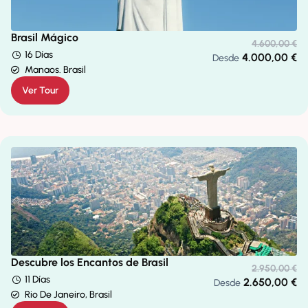
Brasil Mágico
4.600,00
€
16 Días
4.000,00
€
Desde
Manaos. Brasil
Ver Tour
Descubre los Encantos de Brasil
2.950,00
€
11 Días
2.650,00
€
Desde
Rio De Janeiro, Brasil