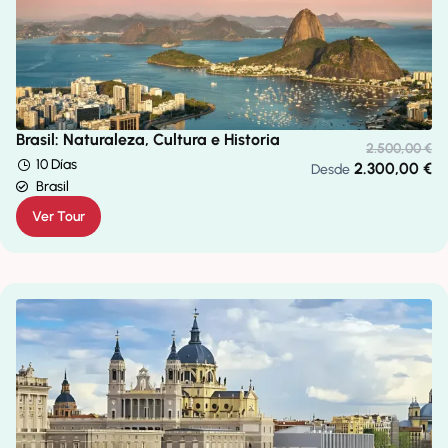
Brasil: Naturaleza, Cultura e Historia
2.500,00
€
10 Días
2.300,00
€
Desde
Brasil
Ver Tour