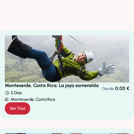
Monteverde, Costa Rica: La joya esmeralda
0,00
€
Desde
5 Días
Monteverde, Costa Rica
Ver Tour