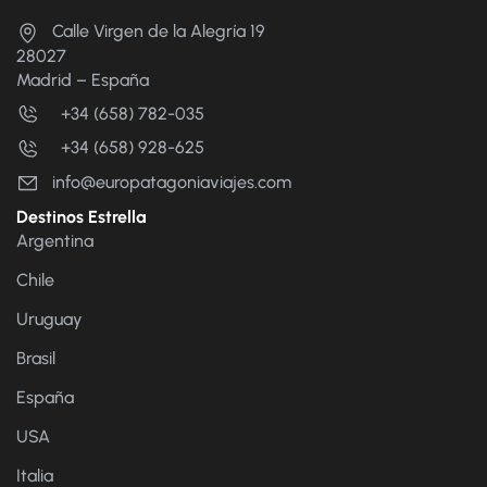
Calle Virgen de la Alegría 19
28027
Madrid – España
+34 (658) 782-035
+34 (658) 928-625
info@europatagoniaviajes.com
Destinos Estrella
Argentina
Chile
Uruguay
Brasil
España
USA
Italia