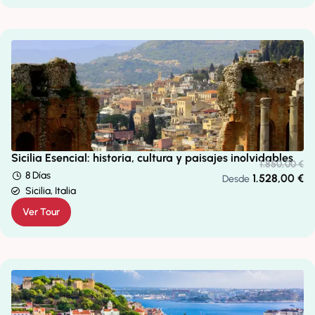
Sicilia Esencial: historia, cultura y paisajes inolvidables
1.850,00
€
8 Días
1.528,00
€
Desde
Sicilia, Italia
Ver Tour