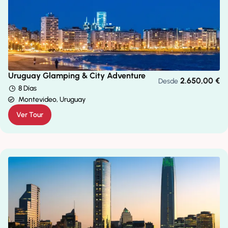
Uruguay Glamping & City Adventure
2.650,00
€
Desde
8 Días
Montevideo, Uruguay
Ver Tour