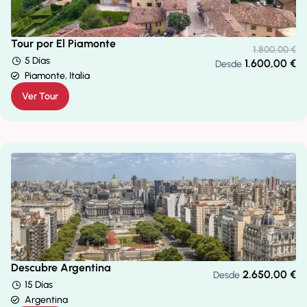
Tour por El Piamonte
1.800,00
€
5 Días
1.600,00
€
Desde
Piamonte, Italia
Ver Tour
Descubre Argentina
2.650,00
€
Desde
15 Días
Argentina