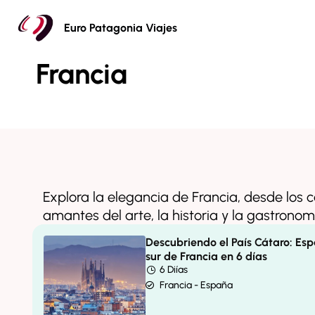
Euro Patagonia Viajes
Home
Francia
Francia
Explora la elegancia de Francia, desde los 
amantes del arte, la historia y la gastronom
Descubriendo el País Cátaro: Es
sur de Francia en 6 días
6 Diías
Francia - España