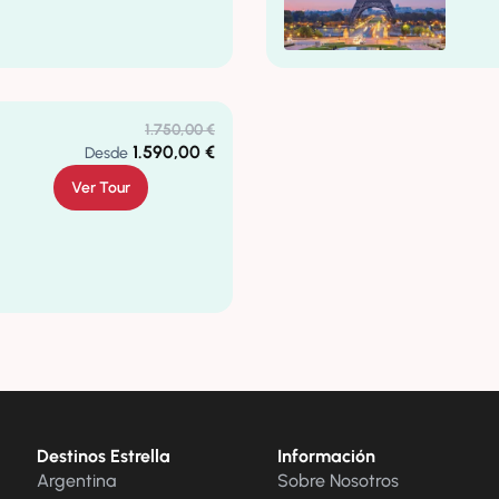
1.750,00
€
1.590,00
€
Desde
Ver Tour
Destinos Estrella
Información
Argentina
Sobre Nosotros