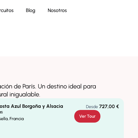
rcuitos
Blog
Nosotros
ción de París. Un destino ideal para
ral inigualable.
osta Azul Borgoña y Alsacia
727,00
€
Desde
as
Ver Tour
ella, Francia