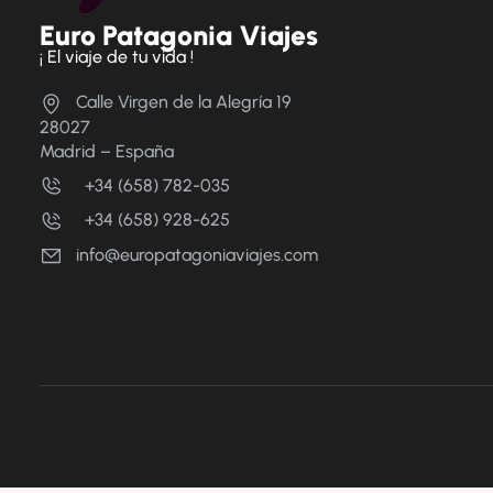
Euro Patagonia Viajes
¡ El viaje de tu vida !
Calle Virgen de la Alegría 19
28027
Madrid – España
+34 (658) 782-035
+34 (658) 928-625
info@europatagoniaviajes.com