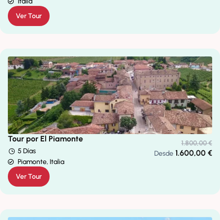
Italia
Ver Tour
Tour por El Piamonte
1.800,00
€
5 Días
1.600,00
€
Desde
Piamonte, Italia
Ver Tour