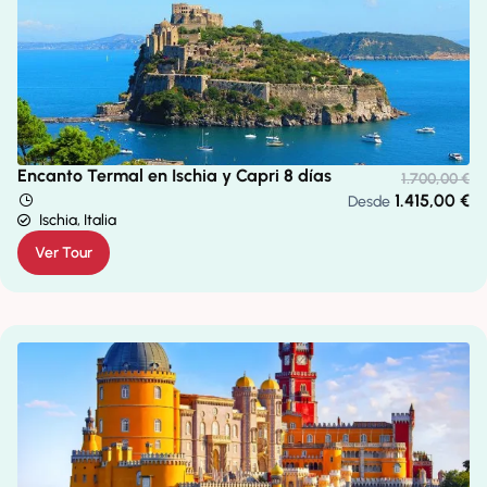
Encanto Termal en Ischia y Capri 8 días
1.700,00
€
1.415,00
€
Desde
Ischia, Italia
Ver Tour