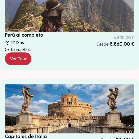
Perú al completo
6.500,00
€
17 Días
5.860,00
€
Desde
Lima, Perú
Ver Tour
Capitales de Italia