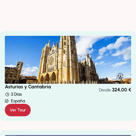
Asturias y Cantabria
324,00
€
Desde
3 Días
España
Ver Tour