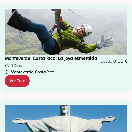
Monteverde, Costa Rica: La joya esmeralda
0,00
€
Desde
5 Días
Monteverde, Costa Rica
Ver Tour