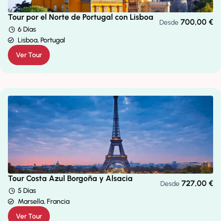
Tour por el Norte de Portugal con Lisboa
700,00
€
Desde
6 Días
Lisboa, Portugal
Ver Tour
Tour Costa Azul Borgoña y Alsacia
727,00
€
Desde
5 Días
Marsella, Francia
Ver Tour