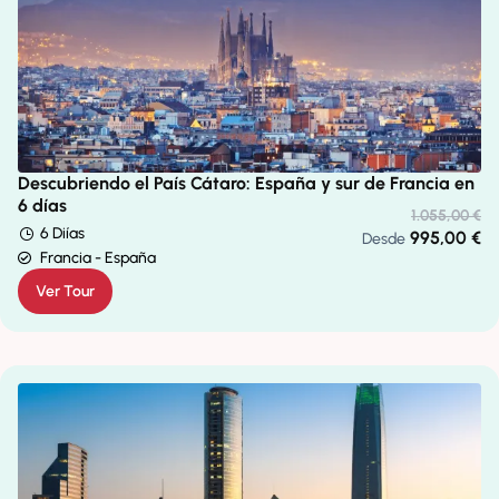
Descubriendo el País Cátaro: España y sur de Francia en
6 días
1.055,00
€
6 Diías
995,00
€
Desde
Francia - España
Ver Tour