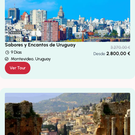
Sabores y Encantos de Uruguay
3.270,00
€
9 Días
2.800,00
€
Desde
Montevideo, Uruguay
Ver Tour