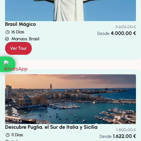
Brasil Mágico
4.600,00
€
16 Días
4.000,00
€
Desde
Manaos. Brasil
Ver Tour
Descubre Puglia, el Sur de Italia y Sicilia
1.800,00
€
11 Días
1.622,00
€
Desde