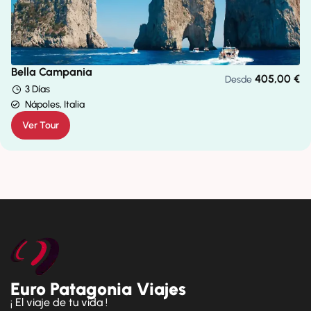
Bella Campania
405,00
€
Desde
3 Días
Nápoles, Italia
Ver Tour
Euro Patagonia Viajes
¡ El viaje de tu vida !