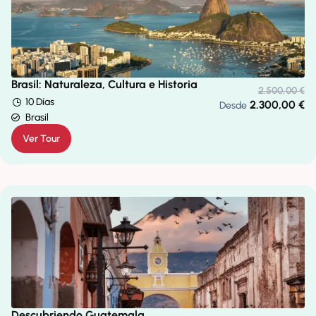
Brasil: Naturaleza, Cultura e Historia
2.500,00
€
10 Días
2.300,00
€
Desde
Brasil
Ver Tour
Descubriendo Guatemala