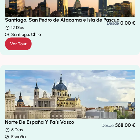
Santiago, San Pedro de Atacama e Isla de Pascua
0,00
€
Desde
12 Días
Santiago, Chile
Ver Tour
Norte De España Y País Vasco
568,00
€
Desde
5 Días
España