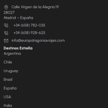
Calle Virgen de la Alegría 19
28027
Madrid – España
+34 (658) 782-035
+34 (658) 928-625
info@europatagoniaviajes.com
Destinos Estrella
Argentina
Chile
Uruguay
Brasil
España
USA
Italia