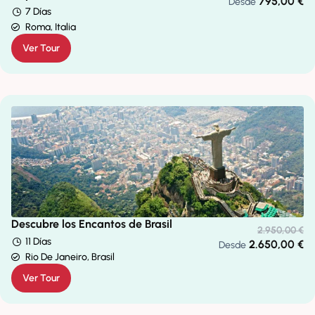
795,00
€
Desde
7 Días
Roma, Italia
Ver Tour
Descubre los Encantos de Brasil
2.950,00
€
11 Días
2.650,00
€
Desde
Rio De Janeiro, Brasil
Ver Tour