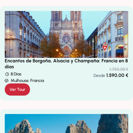
Encantos de Borgoña, Alsacia y Champaña: Francia en 8
días
1.750,00
€
8 Días
1.590,00
€
Desde
Mulhouse, Francia
Ver Tour