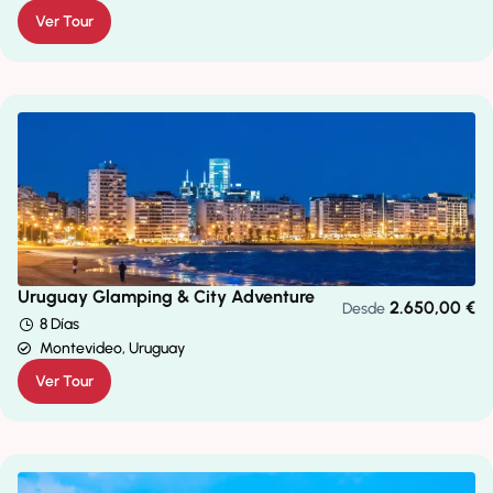
Ver Tour
Uruguay Glamping & City Adventure
2.650,00
€
Desde
8 Días
Montevideo, Uruguay
Ver Tour