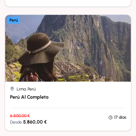
Perú
Lima, Perú
Perú Al Completo
6.500,00
€
17 días
5.860,00
€
Desde