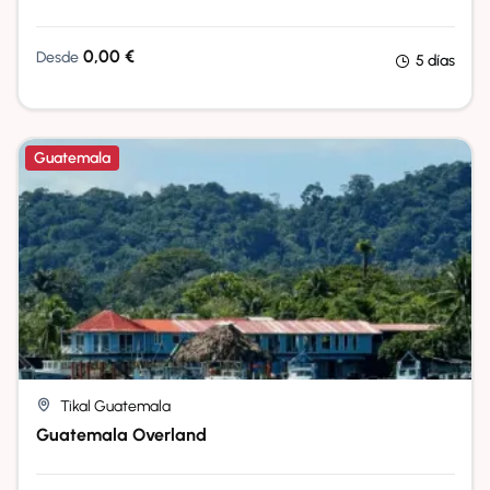
0,00
€
Desde
5 días
Guatemala
Tikal Guatemala
Guatemala Overland