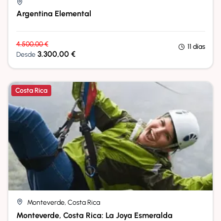
Argentina Elemental
4.500,00
€
11 días
3.300,00
€
Desde
Costa Rica
Monteverde, Costa Rica
Monteverde, Costa Rica: La Joya Esmeralda