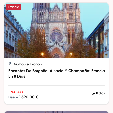
Francia
Mulhouse, Francia
Encantos De Borgoña, Alsacia Y Champaña: Francia
En 8 Días
1.750,00
€
8 días
1.590,00
€
Desde