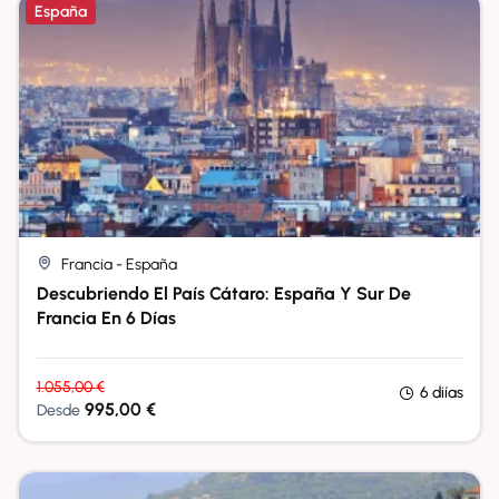
España
Francia - España
Descubriendo El País Cátaro: España Y Sur De
Francia En 6 Días
1.055,00
€
6 diías
995,00
€
Desde